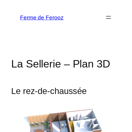
Aller
au
Ferme de Ferooz
contenu
La Sellerie – Plan 3D
Le rez-de-chaussée