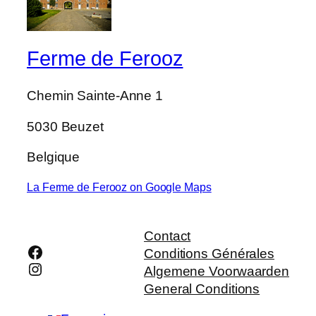
Ferme de Ferooz
Chemin Sainte-Anne 1
5030 Beuzet
Belgique
La Ferme de Ferooz on Google Maps
Contact
Facebook
Conditions Générales
Instagram
Algemene Voorwaarden
General Conditions